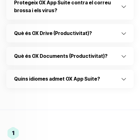
Protegeix OX App Suite contra el correu
brossa i els virus?
Què és OX Drive (Productivitat)?
Què és OX Documents (Productivitat)?
Quins idiomes admet OX App Suite?
1