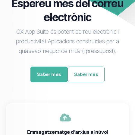
Espereu més del correu
electrònic
OX App Suite és potent correu electrònic i
productivitat Aplicacions construïdes per a
qualsevol negoci de mida (i pressupost).
Saber més
Saber més
Emmagatzematge d'arxius al núvol