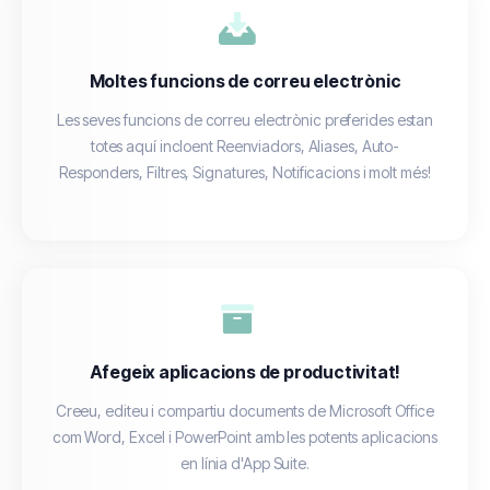
Moltes funcions de correu electrònic
Les seves funcions de correu electrònic preferides estan
totes aquí incloent Reenviadors, Aliases, Auto-
Responders, Filtres, Signatures, Notificacions i molt més!
Afegeix aplicacions de productivitat!
Creeu, editeu i compartiu documents de Microsoft Office
com Word, Excel i PowerPoint amb les potents aplicacions
en línia d'App Suite.