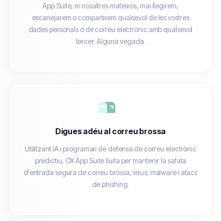
App Suite, ni nosaltres mateixos, mai llegirem,
escanejarem o compartirem qualsevol de les vostres
dades personals o de correu electrònic amb qualsevol
tercer. Alguna vegada.
Digues adéu al correu brossa
Utilitzant IA i programari de defensa de correu electrònic
predictiu, OX App Suite lluita per mantenir la safata
d'entrada segura de correu brossa, virus, malware i atacs
de phishing.