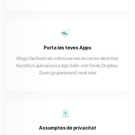
Porta les teves Apps
Afegiu fàcilment els vostres serveis de correu electrònic
favorits i/o aplicacions a App Suite; com Gmail, Dropbox,
Zoom (properament) i molt més!
Assumptes de privacitat