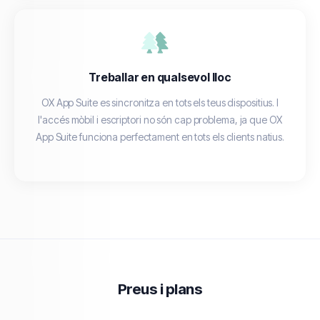
Treballar en qualsevol lloc
OX App Suite es sincronitza en tots els teus dispositius. I
l'accés mòbil i escriptori no són cap problema, ja que OX
App Suite funciona perfectament en tots els clients natius.
Preus i plans