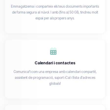
Emmagatzema i comparteix els teus documents importants
de forma segura al núvol. I amb (fins a) 50 GB, tindreu molt
espai per als propers anys.
Calendari i contactes
Comunica't com una empresa amb calendari compartit,
assistent de programació, suport iCal i llista d'adreces
globals!