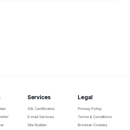
s
Services
Legal
ker
SSL Certificates
Privacy Policy
nsfer
E-mail Services
Terms & Conditions
er
Site Builder
Browser Cookies