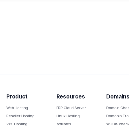
Product
Resources
Domain
Web Hosting
ERP Cloud Server
Domain Chec
Reseller Hosting
Linux Hosting
Domanin Tra
VPS Hosting
Affiliates
WHOIS check